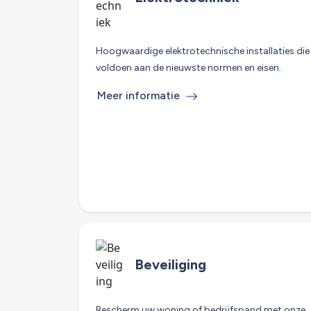
Hoogwaardige elektrotechnische installaties die
voldoen aan de nieuwste normen en eisen.
Meer informatie
Beveiliging
Bescherm uw woning of bedrijfspand met onze