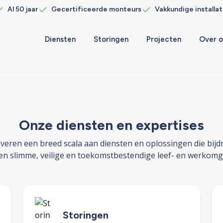
Al 50 jaar
Gecertificeerde monteurs
Vakkundige installat
Diensten
Storingen
Projecten
Over o
Onze diensten en expertises
everen een breed scala aan diensten en oplossingen die bij
en slimme, veilige en toekomstbestendige leef- en werkomg
Storingen