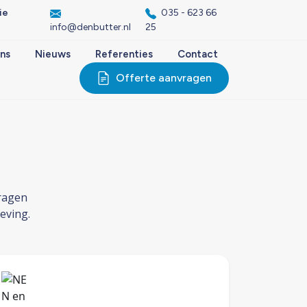
ie
035 - 623 66
info@denbutter.nl
25
ns
Nieuws
Referenties
Contact
Offerte aanvragen
dragen
eving.