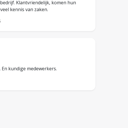
bedrijf. Klantvriendelijk, komen hun
veel kennis van zaken.
5
e. En kundige medewerkers.