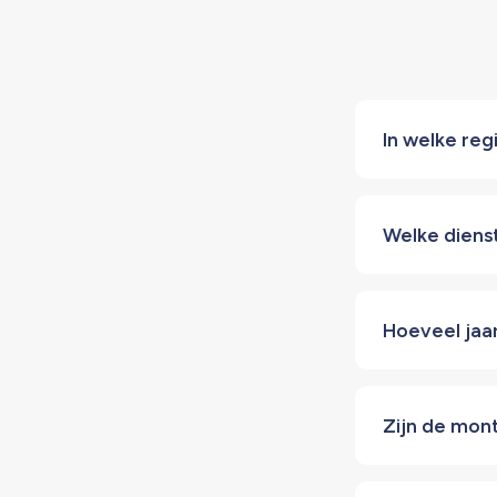
In welke regi
Welke diens
Hoeveel jaa
Zijn de mon