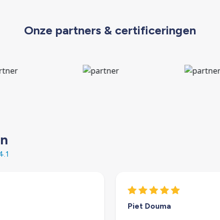
Onze partners & certificeringen
en
4.1
Piet Douma